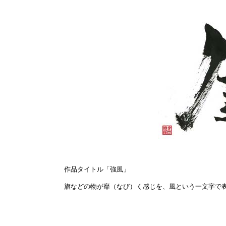
作品タイトル「強風」
旗などの物が靡（なび）く感じを、風という一文字で