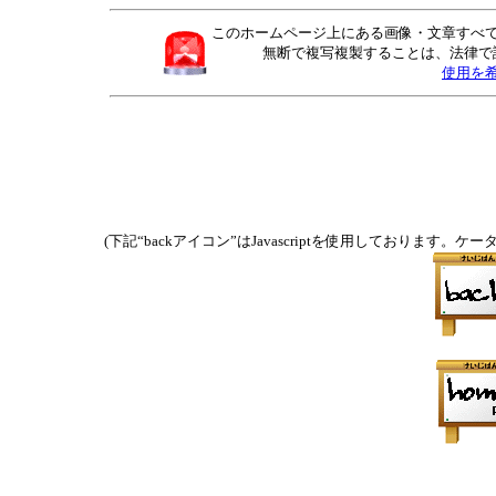
このホームページ上にある画像・文章すべ
無断で複写複製することは、法律で
使用を
(下記“backアイコン”はJavascriptを使用しており