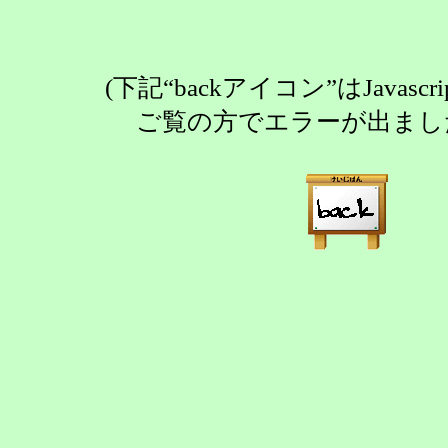
(下記“backアイコン”はJav
ご覧の方でエラーが出まし