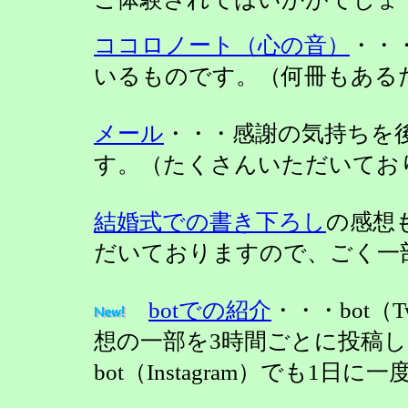
ココロノート（心の音）
・・
いるものです。（何冊もある
メール
・・・感謝の気持ちを
す。（たくさんいただいてお
結婚式での書き下ろし
の感想
だいておりますので、ごく一
botでの紹介
・・・bot（
想の一部を3時間ごとに投稿
bot（Instagram）でも1